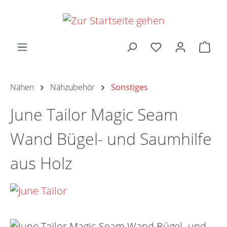
Zum Hauptinhalt springen
Ware
Nähen
Nähzubehör
Sonstiges
June Tailor Magic Seam
Wand Bügel- und Saumhilfe
aus Holz
Bildergalerie überspringen