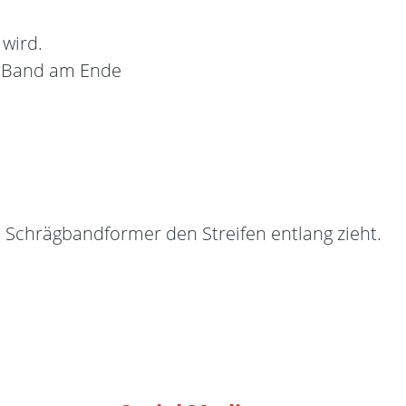
 wird.
s Band am Ende
n Schrägbandformer den Streifen entlang zieht.