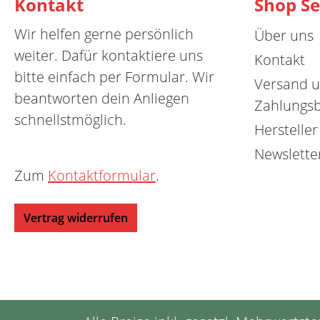
Kontakt
Shop Se
Wir helfen gerne persönlich
Über uns
weiter. Dafür kontaktiere uns
Kontakt
bitte einfach per Formular. Wir
Versand 
beantworten dein Anliegen
Zahlungs
schnellstmöglich.
Hersteller
Newslette
Zum
Kontaktformular
.
Vertrag widerrufen