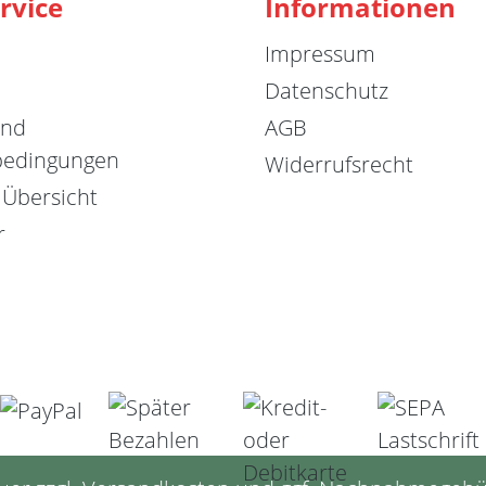
rvice
Informationen
Impressum
Datenschutz
und
AGB
bedingungen
Widerrufsrecht
 Übersicht
r