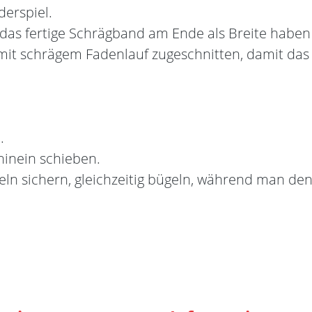
erspiel.
 das fertige Schrägband am Ende als Breite haben
 mit schrägem Fadenlauf zugeschnitten, damit da
.
hinein schieben.
deln sichern, gleichzeitig bügeln, während man de