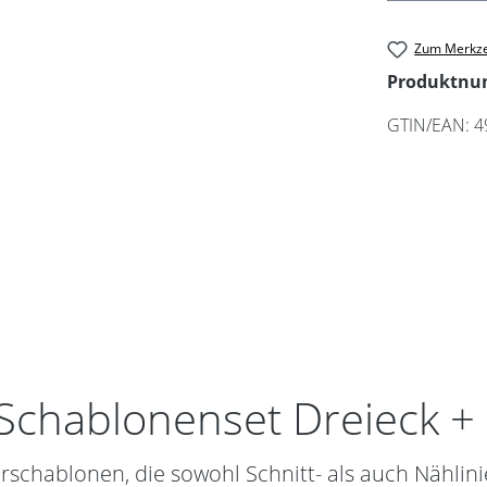
Zum Merkze
Produktn
GTIN/EAN:
4
Schablonenset Dreieck +
rschablonen, die sowohl Schnitt- als auch Nählini