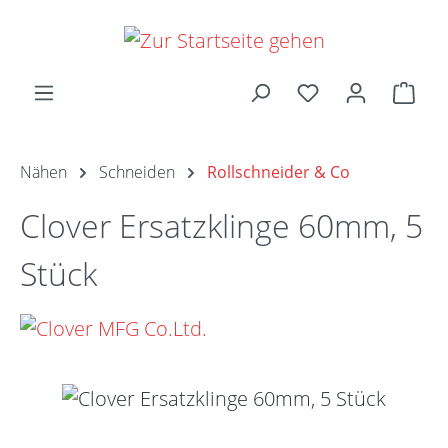
Zum Hauptinhalt springen
Ware
Nähen
Schneiden
Rollschneider & Co
Clover Ersatzklinge 60mm, 5
Stück
Bildergalerie überspringen