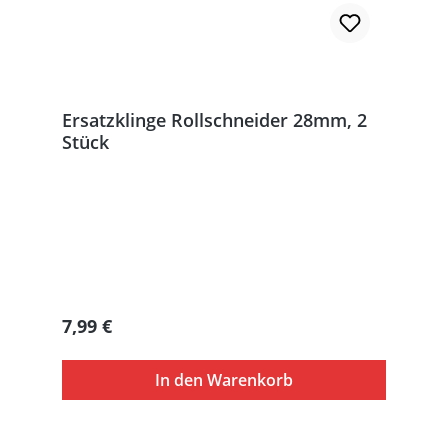
Ersatzklinge Rollschneider 28mm, 2
Stück
Regulärer Preis:
7,99 €
In den Warenkorb