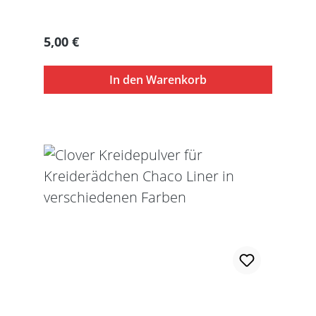
Regulärer Preis:
5,00 €
In den Warenkorb