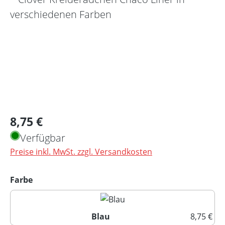
Regulärer Preis:
8,75 €
Verfügbar
Preise inkl. MwSt. zzgl. Versandkosten
auswählen
Farbe
Blau
8,75 €