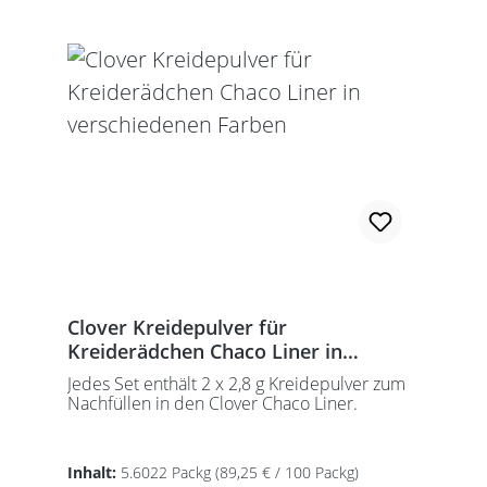
Clover Kreidepulver für
Kreiderädchen Chaco Liner in
verschiedenen Farben
Jedes Set enthält 2 x 2,8 g Kreidepulver zum
Nachfüllen in den Clover Chaco Liner.
Inhalt:
5.6022 Packg
(89,25 € / 100 Packg)