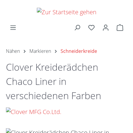
Zum Hauptinhalt springen
Ware
Nähen
Markieren
Schneiderkreide
Clover Kreiderädchen
Chaco Liner in
verschiedenen Farben
Bildergalerie überspringen