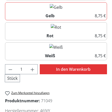
Blau
Gelb
8,75 €
Gelb
Rot
8,75 €
Rot
Weiß
8,75 €
Weiß
Produkt Anzahl: Gib den gewünschten Wert 
In den Warenkorb
Stück
Zum Merkzettel hinzufügen
Produktnummer:
71049
Herstellernummer:
469/Y