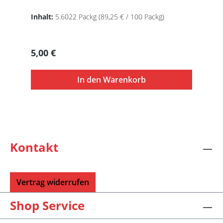
Inhalt:
5.6022 Packg
(89,25 € / 100 Packg)
Regulärer Preis:
5,00 €
In den Warenkorb
Kontakt
Vertrag widerrufen
Shop Service