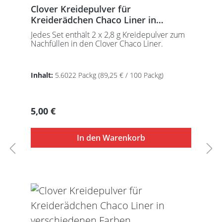
Clover Kreidepulver für
Kreiderädchen Chaco Liner in
verschiedenen Farben
Jedes Set enthält 2 x 2,8 g Kreidepulver zum
Nachfüllen in den Clover Chaco Liner.
Inhalt:
5.6022 Packg
(89,25 € / 100 Packg)
Regulärer Preis:
5,00 €
In den Warenkorb