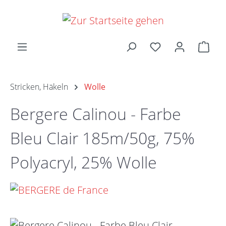
Zum Hauptinhalt springen
Ware
Stricken, Häkeln
Wolle
Bergere Calinou - Farbe
Bleu Clair 185m/50g, 75%
Polyacryl, 25% Wolle
Bildergalerie überspringen