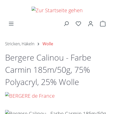
Zum Hauptinhalt springen
Ware
Stricken, Häkeln
Wolle
Bergere Calinou - Farbe
Carmin 185m/50g, 75%
Polyacryl, 25% Wolle
Bildergalerie überspringen