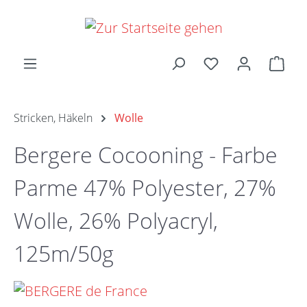
Zum Hauptinhalt springen
Ware
Stricken, Häkeln
Wolle
Bergere Cocooning - Farbe
Parme 47% Polyester, 27%
Wolle, 26% Polyacryl,
125m/50g