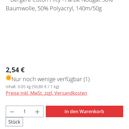
Regulärer Preis:
2,54 €
Nur noch wenige verfügbar (1)
Inhalt:
0.05 kg
(50,80 € / 1 kg)
Preise inkl. MwSt. zzgl. Versandkosten
Produkt Anzahl: Gib den gewünschten Wert 
In den Warenkorb
Stück