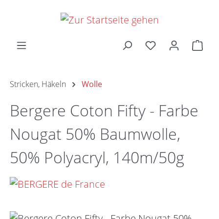
Zum Hauptinhalt springen
Ware
Stricken, Häkeln
Wolle
Bergere Coton Fifty - Farbe
Nougat 50% Baumwolle,
50% Polyacryl, 140m/50g
Bildergalerie überspringen