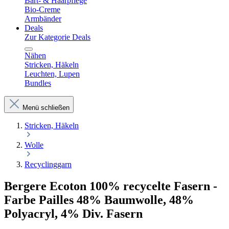
Bart- & Haarpflege
Bio-Creme
Armbänder
Deals
Zur Kategorie Deals
Nähen
Stricken, Häkeln
Leuchten, Lupen
Bundles
Menü schließen
Stricken, Häkeln
Wolle
Recyclinggarn
Bergere Ecoton 100% recycelte Fasern -
Farbe Pailles 48% Baumwolle, 48%
Polyacryl, 4% Div. Fasern