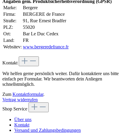
Angaben gem. Produktsicherheitsverordnung (GPSR)
Marke:
Bergere
Firma:
BERGERE de France
Straße:
91, Rue Ernest Bradfer
PLZ:
55020
Ort:
Bar Le Duc Cedex
Land:
FR
Websitev:
www.bergeredefrance.fr
Kontakt
Wir helfen gerne persönlich weiter. Dafür kontaktiere uns bitte
einfach per Formular. Wir beantworten dein Anliegen
schnellstmöglich.
Zum
Kontaktformular
.
Vertrag widerrufen
Shop Service
Über uns
Kontakt
Versand und Zahlungsbedingungen