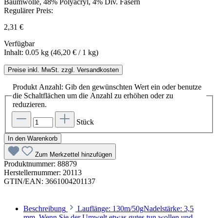
Regulärer Preis:
2,31 €
Verfügbar
Inhalt:
0.05 kg
(46,20 € / 1 kg)
Preise inkl. MwSt. zzgl. Versandkosten
Produkt Anzahl: Gib den gewünschten Wert ein oder benutze
die Schaltflächen um die Anzahl zu erhöhen oder zu
reduzieren.
Stück
In den Warenkorb
Zum Merkzettel hinzufügen
Produktnummer:
88879
Herstellernummer:
20113
GTIN/EAN:
3661004201137
Beschreibung
Lauflänge: 130m/50gNadelstärke: 3,5
mm Wenn Sie der Umwelt etwas gutes tun wollen und