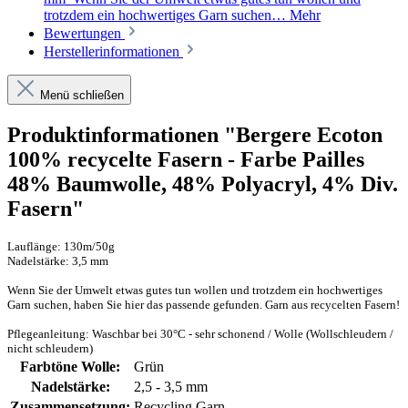
trotzdem ein hochwertiges Garn suchen…
Mehr
Bewertungen
Herstellerinformationen
Menü schließen
Produktinformationen "Bergere Ecoton
100% recycelte Fasern - Farbe Pailles
48% Baumwolle, 48% Polyacryl, 4% Div.
Fasern"
Lauflänge: 130m/50g
Nadelstärke: 3,5 mm
Wenn Sie der Umwelt etwas gutes tun wollen und trotzdem ein hochwertiges
Garn suchen, haben Sie hier das passende gefunden. Garn aus recycelten Fasern!
Pflegeanleitung: Waschbar bei 30°C - sehr schonend / Wolle (Wollschleudern /
nicht schleudern)
Farbtöne Wolle:
Grün
Nadelstärke:
2,5 - 3,5 mm
Zusammensetzung:
Recycling Garn