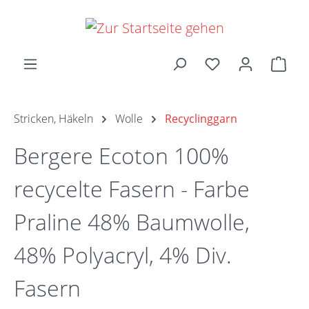
Zum Hauptinhalt springen
Ware
Stricken, Häkeln
Wolle
Recyclinggarn
Bergere Ecoton 100%
recycelte Fasern - Farbe
Praline 48% Baumwolle,
48% Polyacryl, 4% Div.
Fasern