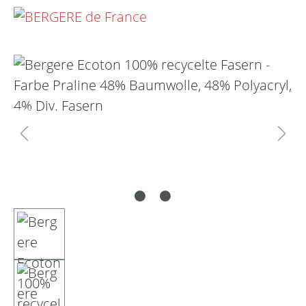
Bildergalerie überspringen