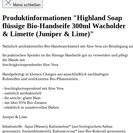
Menü schließen
Produktinformationen "Highland Soap
flüssige Bio-Handseife 300ml Wacholder
& Limette (Juniper & Lime)"
Natürlich antibakterielles Bio-Handwaschmittel mit Aloe Vera zur Beruhigung u
Im praktischen Spender ist die flüssige Handseife gut zu verwenden und pflegt
die Hände mit
feuchtigkeitsspendender Aloe Vera.
Handgefertigt in kleinen Chargen aus ausschließlich nachhaltigen
Rohstoffen und zertifizierten Bio-Pflanzenölen.
- feuchtigkeitsspendend mit Aloe Vera
- natürlich antibakteriell
- für weiche, glatte Haut
- mit über 95% Bio-Zutaten
- erhältlich in wundervollen Düften
Juniper & Lime
Inhaltsstoffe:
Aqua (Wasser), Kaliumoleat* (aus biologischem Anbau 
gewonnen). 
Sonnenblumenöl), Kaliumcocoat* (aus Bio-Kokosöl gewonnen), 