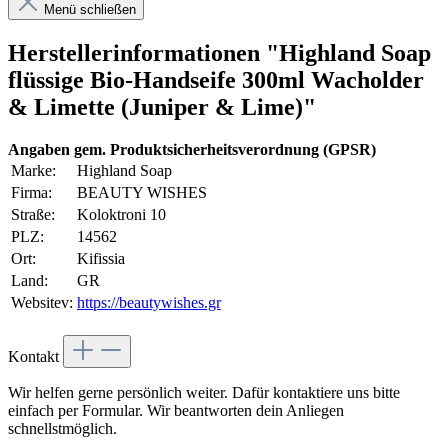
Menü schließen
Herstellerinformationen "Highland Soap
flüssige Bio-Handseife 300ml Wacholder
& Limette (Juniper & Lime)"
Angaben gem. Produktsicherheitsverordnung (GPSR)
Marke:
Highland Soap
Firma:
BEAUTY WISHES
Straße:
Koloktroni 10
PLZ:
14562
Ort:
Kifissia
Land:
GR
Websitev:
https://beautywishes.gr
Kontakt
Wir helfen gerne persönlich weiter. Dafür kontaktiere uns bitte
einfach per Formular. Wir beantworten dein Anliegen
schnellstmöglich.