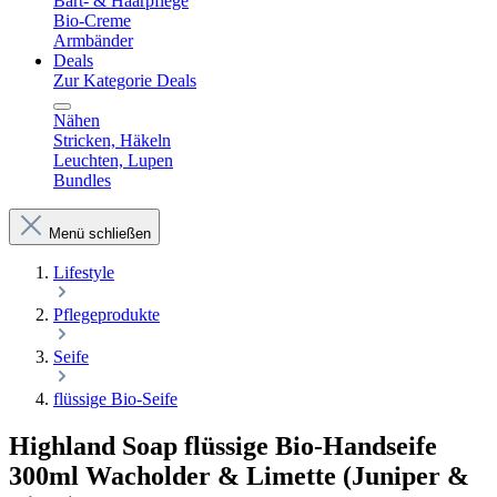
Bart- & Haarpflege
Bio-Creme
Armbänder
Deals
Zur Kategorie Deals
Nähen
Stricken, Häkeln
Leuchten, Lupen
Bundles
Menü schließen
Lifestyle
Pflegeprodukte
Seife
flüssige Bio-Seife
Highland Soap flüssige Bio-Handseife
300ml Wacholder & Limette (Juniper &