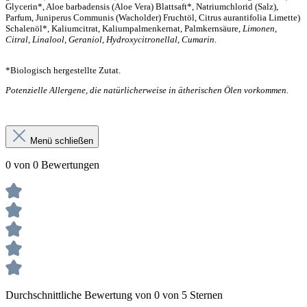
Glycerin*, 
Aloe barbadensis (Aloe Vera) Blattsaft*, Natriumchlorid (Salz), 
Parfum, Juniperus 
Communis (Wacholder) Fruchtöl, Citrus aurantifolia Limette) 
Schalenöl*, Kaliumcitrat, 
Kaliumpalmenkernat, Palmkernsäure,
 Limonen, 
Citral, Linalool, Geraniol, 
Hydroxycitronellal, Cumarin.
*Biologisch hergestellte Zutat.
Potenzielle Allergene, die natürlicherweise in ätherischen Ölen vorkommen.
Menü schließen
0 von 0 Bewertungen
Durchschnittliche Bewertung von 0 von 5 Sternen