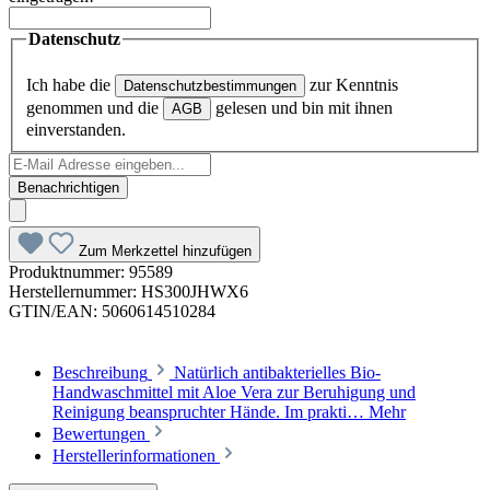
Datenschutz
Ich habe die
zur Kenntnis
Datenschutzbestimmungen
genommen und die
gelesen und bin mit ihnen
AGB
einverstanden.
Benachrichtigen
Zum Merkzettel hinzufügen
Produktnummer:
95589
Herstellernummer:
HS300JHWX6
GTIN/EAN:
5060614510284
Beschreibung
Natürlich antibakterielles Bio-
Handwaschmittel mit Aloe Vera zur Beruhigung und
Reinigung beanspruchter Hände. Im prakti…
Mehr
Bewertungen
Herstellerinformationen